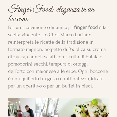
Finger Food: eleganza in un
boccone
Per un ricevimento dinamico, il
finger food
è la
scelta vincente. Lo Chef Marco Luciano
reinterpreta le ricette della tradizione in
formato mignon: polpette di Podolica su crema
di zucca, cannoli salati con ricotta di bufala e
pomodorini secchi, tempura di ortaggi
dell’orto con maionese alle erbe. Ogni boccone
è un equilibrio tra gusto e raffinatezza, ideale
per un aperitivo o per un buffet in piedi.