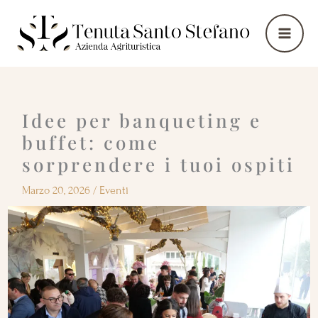
Vai
al
contenuto
Idee per banqueting e
buffet: come
sorprendere i tuoi ospiti
Marzo 20, 2026
/
Eventi