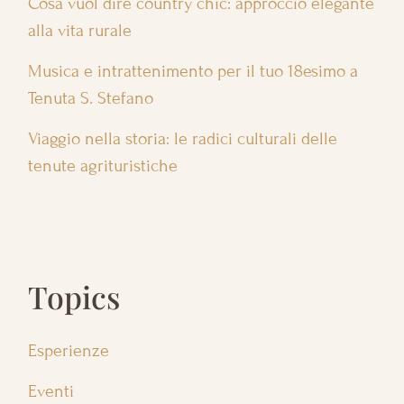
Cosa vuol dire country chic: approccio elegante
alla vita rurale
Musica e intrattenimento per il tuo 18esimo a
Tenuta S. Stefano
Viaggio nella storia: le radici culturali delle
tenute agrituristiche
Topics
Esperienze
Eventi